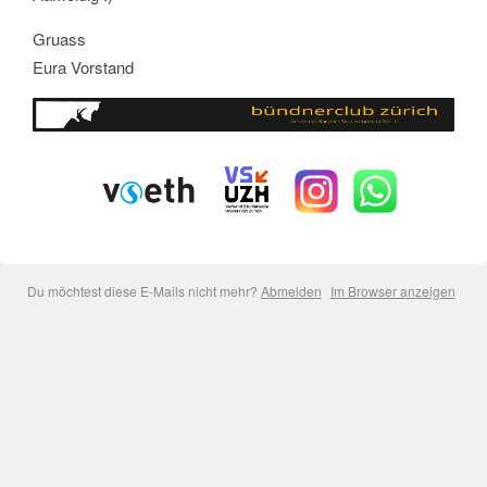
Gruass
Eura Vorstand
Du möchtest diese E-Mails nicht mehr?
Abmelden
Im Browser anzeigen