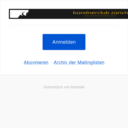
Anmelden
Abonnieren
Archiv der Mailinglisten
Unterstützt von
listmonk